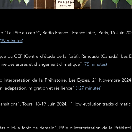
o "La Tête au carré", Radio France - France Inter, Paris, 16 Juin 20
(39 minutes)
que du CEF (Centre d'étude de la forêt), Rimouski (Canada), Les E
ine des arbres et changement climatique"
(75 minutes)
d'Interprétation de la Préhistoire, Les Eyzies, 21 Novembre 2024
in: adaptation, migration et résilience"
(127 minutes)
ransitions"
, Tours 18-19 Juin 2024,
"How evolution tracks climatic t
ts d'ici-la forêt de demain
"
, P
ôle d'Interprétation de la Préhistoi