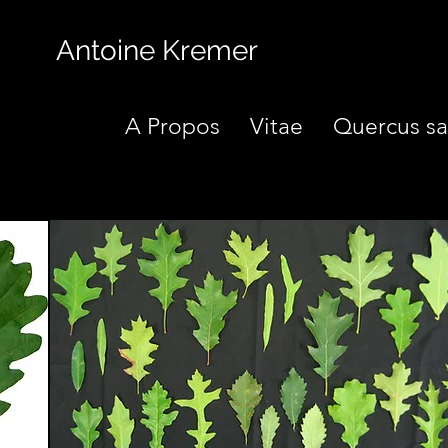
Antoine Kremer
A Propos
Vitae
Quercus sa