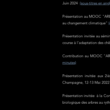
Juin
2024
(sous-titres en ang
Présentation au MOOC "ARBR
au chan
gement climatique"
Présentation invitée au sém
course à l'adaptation des ch
Contribution au MOOC "ARBR
minutes)
Présentation invitée aux 2iè
Champagne, 12-13 Mai 2022 
Présentation invitée à la Co
biologique des arbres au ry