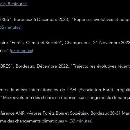
lais, 8 minutes)
ES", Bordeaux 6 Décembre 2023, "Réponses évolutives et adapta
(65 m
inutes)
inaire "Forêts, Climat et Société", Champenoux, 24 Novembre 2022 
ênes"
(67 minutes)
ES", Bordeaux, Décembre 2022. "Trajectoires évolutives récent
mes Journées Internationales de l'AFI (Association Forêt Irréguli
"Microevolution des chênes en réponse aux changements climatiq
nférence ANR «Arbres Forêts Bois et Sociétés», Bordeaux 30-31 Mar
thme des changements climatiques »
(
32 minutes)