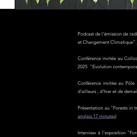
Podcast de l'émission de radi
et Changement Climatique"
Conférence invitée au Collo
2025 "Evolution contempora
Conférence invitée au Pôle 
d'ailleurs , d'hier et de dema
Présentation au "Forests in t
anglais 17 minutes)
In
terview à l'exposition
"Forê