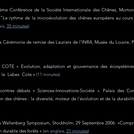
ième Conférence de la Société Internationale des Chênes, Morton
15.“Le rythme de la microévolution des chênes européens au cour
ais,
35 minutes
)
 la Cérémonie de remise des Lauriers de l’INRA, Musée du Louvre, 
x COTE « Evolution, adaptation et gouvernance des écosystèmes
e le Labex Cote »
(11 minutes)
contres débats « Sciences-Innovations-Société ». Palais des Co
des chênes : la diversité, moteur de l’évolution et de la durabilit
us Wallenberg Symposium, Stockholm, 29 Septembre 2006. «Compren
on durable des forêts »
(en anglais,
21 minutes
)