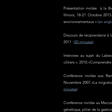
Présentation invitée à la 8
Illinois, 18-21 Octobre 20
environnementaux »
(en angl
Discours de récipiendaire à
2011
(
20 minutes
)
Interview au sujet du Labe
côtiers », 2010.«Comprendr
Conférence invitée aux Ren
Novembre 2007.«La migration 
minutes
)
Conférence invitée au Marc
génétique, pilier de la gesti